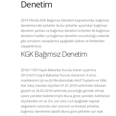
Denetim
2019 Yılında KGK Bağımsız Denetim kapsamında, bağımsız
denetime tabi şirketler ile bu şirketler açısından bağımsız
denetim şartları ve bağımsız denetim kriterleri ile bağımsız
denetim hadleri ve bağımsız denetim zorunluluğu nelerdir
gibi soruların cevaplarına aşağıdaki izahat ve linklerden
ulaşabilirsiniz.
KGK Bağımsız Denetim
2018/11597 Sayılı Bakanlar Kurulu Kararı uyarınca
2012/4213 Sayılı Bakanlar Kurulu Kararının 3 üncü
maddesinin (a) ve (b) fıkralarındaki Aktif Toplamı ve Yıllık
Net Satış Hasılatı ölçütleri 01.01.2018 tarihinden itibaren
geçerli ve 26.05.2018 tarihinde yürürlüğe girmek olmak
üzere yeniden belirlenmiştir.Buna göre; yeniden belirlenen
ölçütlerden en az 2’si, üst üste 2 yıl aşağıdaki sayısal
değerlerin üstünde olan anonim ve limited şirketler,
bağımsız denetime tabidir.Buna göre şirketler için eşik