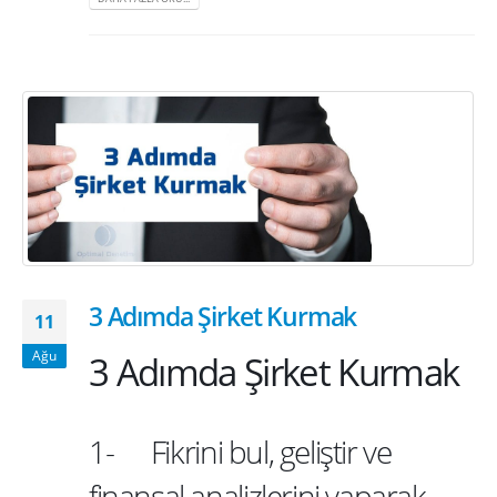
3 Adımda Şirket Kurmak
11
3 Adımda Şirket Kurmak
Ağu
1- Fikrini bul, geliştir ve
finansal analizlerini yaparak,