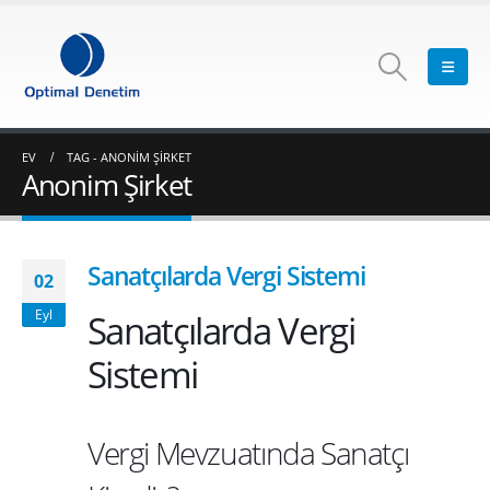
EV
TAG -
ANONIM ŞIRKET
Anonim Şirket
Sanatçılarda Vergi Sistemi
02
Sanatçılarda Vergi
Eyl
Sistemi
Vergi Mevzuatında Sanatçı