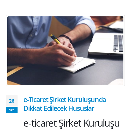
e-Ticaret Şirket Kuruluşunda
26
Dikkat Edilecek Hususlar
Ara
e-ticaret Şirket Kuruluşu