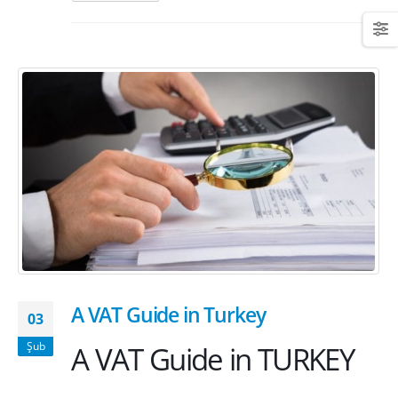
A VAT Guide in Turkey
03
A VAT Guide in TURKEY
Şub