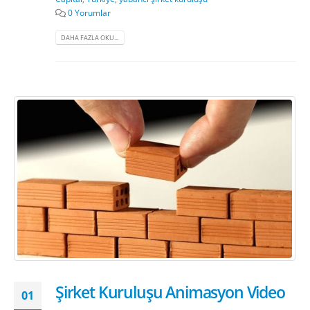
0 Yorumlar
DAHA FAZLA OKU...
Şirket Kuruluşu Animasyon Video
01