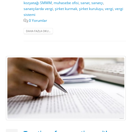
kozyatağı SMMM
,
muhasebe ofisi
,
sanat
,
sanatçı
,
sanatçılarda vergi
,
şirket kurmak
,
şirket kuruluşu
,
vergi
,
vergi
sistemi
0 Yorumlar
DAHA FAZLA OKU...