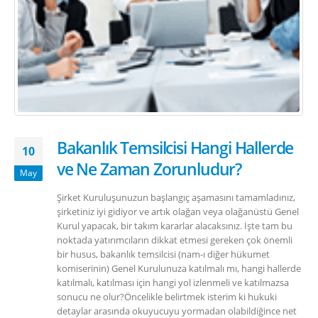
Bakanlık Temsilcisi Hangi Hallerde
10
ve Ne Zaman Zorunludur?
May
Şirket Kuruluşunuzun başlangıç aşamasını tamamladınız,
şirketiniz iyi gidiyor ve artık olağan veya olağanüstü Genel
Kurul yapacak, bir takım kararlar alacaksınız. İşte tam bu
noktada yatırımcıların dikkat etmesi gereken çok önemli
bir husus, bakanlık temsilcisi (nam-ı diğer hükumet
komiserinin) Genel Kurulunuza katılmalı mı, hangi hallerde
katılmalı, katılması için hangi yol izlenmeli ve katılmazsa
sonucu ne olur?Öncelikle belirtmek isterim ki hukuki
detaylar arasında okuyucuyu yormadan olabildiğince net