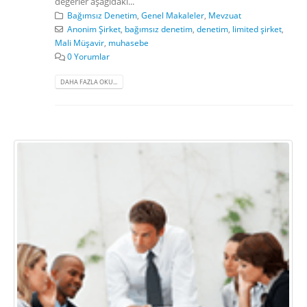
değerler aşağıdaki...
Bağımsız Denetim
,
Genel Makaleler
,
Mevzuat
Anonim Şirket
,
bağımsız denetim
,
denetim
,
limited şirket
,
Mali Müşavir
,
muhasebe
0 Yorumlar
DAHA FAZLA OKU...