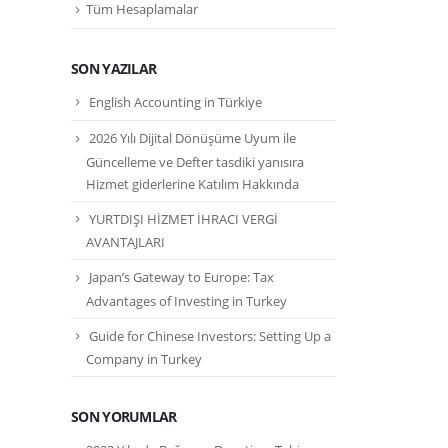
Tüm Hesaplamalar
SON YAZILAR
English Accounting in Türkiye
2026 Yılı Dijital Dönüşüme Uyum ile
Güncelleme ve Defter tasdiki yanısıra
Hizmet giderlerine Katılım Hakkında
YURTDIŞI HİZMET İHRACI VERGİ
AVANTAJLARI
Japan’s Gateway to Europe: Tax
Advantages of Investing in Turkey
Guide for Chinese Investors: Setting Up a
Company in Turkey
SON YORUMLAR