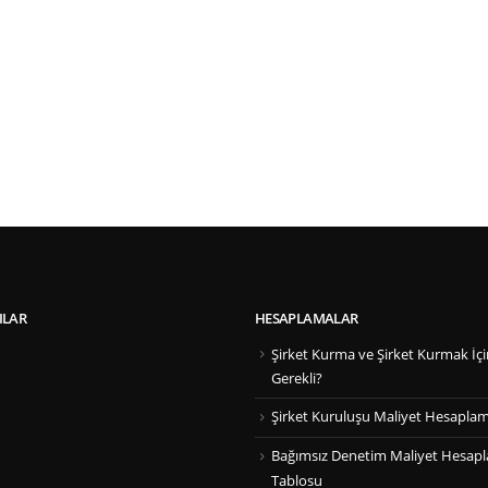
ILAR
HESAPLAMALAR
Şirket Kurma ve Şirket Kurmak İçi
Gerekli?
Şirket Kuruluşu Maliyet Hesapla
Bağımsız Denetim Maliyet Hesap
Tablosu