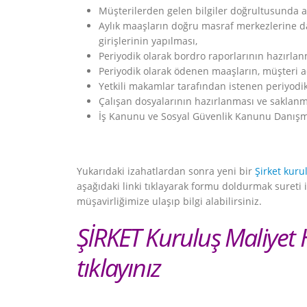
Müşterilerden gelen bilgiler doğrultusunda a
Aylık maaşların doğru masraf merkezlerine dağ
girişlerinin yapılması,
Periyodik olarak bordro raporlarının hazırlanm
Periyodik olarak ödenen maaşların, müşteri a
Yetkili makamlar tarafından istenen periyodik 
Çalışan dosyalarının hazırlanması ve saklanm
İş Kanunu ve Sosyal Güvenlik Kanunu Danışm
Yukarıdaki izahatlardan sonra yeni bir
Şirket kuru
aşağıdaki linki tıklayarak formu doldurmak sureti
müşavirliğimize ulaşıp bilgi alabilirsiniz.
ŞİRKET Kuruluş Maliyet 
tıklayınız