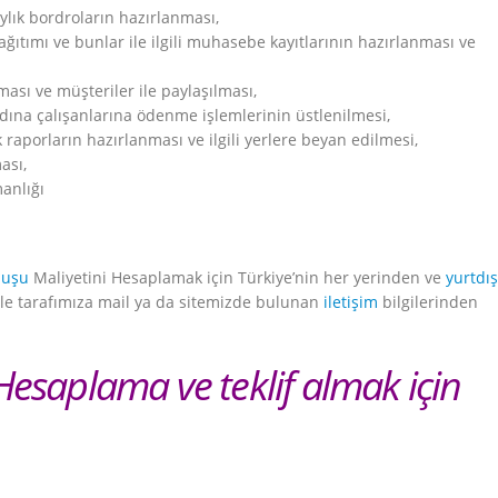
ylık bordroların hazırlanması,
ıtımı ve bunlar ile ilgili muhasebe kayıtlarının hazırlanması ve
ası ve müşteriler ile paylaşılması,
dına çalışanlarına ödenme işlemlerinin üstlenilmesi,
raporların hazırlanması ve ilgili yerlere beyan edilmesi,
ası,
anlığı
luşu
Maliyetini Hesaplamak için Türkiye’nin her yerinden ve
yurtdı
 ile tarafımıza mail ya da sitemizde bulunan
iletişim
bilgilerinden
Hesaplama ve teklif almak için