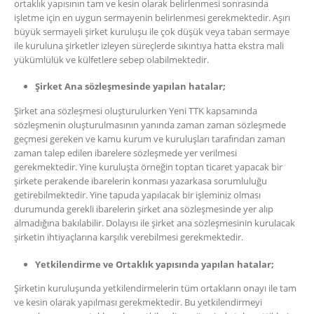
ortaklık yapısının tam ve kesin olarak belirlenmesi sonrasında
işletme için en uygun sermayenin belirlenmesi gerekmektedir. Aşırı
büyük sermayeli şirket kuruluşu ile çok düşük veya taban sermaye
ile kuruluna şirketler izleyen süreçlerde sıkıntıya hatta ekstra mali
yükümlülük ve külfetlere sebep olabilmektedir.
Şirket Ana sözleşmesinde yapılan hatalar;
Şirket ana sözleşmesi oluşturulurken Yeni TTK kapsamında
sözleşmenin oluşturulmasının yanında zaman zaman sözleşmede
geçmesi gereken ve kamu kurum ve kuruluşları tarafından zaman
zaman talep edilen ibarelere sözleşmede yer verilmesi
gerekmektedir. Yine kuruluşta örneğin toptan ticaret yapacak bir
şirkete perakende ibarelerin konması yazarkasa sorumluluğu
getirebilmektedir. Yine tapuda yapılacak bir işleminiz olması
durumunda gerekli ibarelerin şirket ana sözleşmesinde yer alıp
almadığına bakılabilir. Dolayısı ile şirket ana sözleşmesinin kurulacak
şirketin ihtiyaçlarına karşılık verebilmesi gerekmektedir.
Yetkilendirme ve Ortaklık yapısında yapılan hatalar;
Şirketin kuruluşunda yetkilendirmelerin tüm ortakların onayı ile tam
ve kesin olarak yapılması gerekmektedir. Bu yetkilendirmeyi