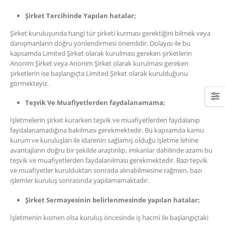
Şirket Tercihinde Yapılan hatalar;
Şirket kuruluşunda hangi tür şirketi kurması gerektiğini bilmek veya
danışmanların doğru yönlendirmesi önemlidir. Dolayısı ile bu
kapsamda Limited Şirket olarak kurulması gereken şirketlerin
Anonim Şirket veya Anonim Şirket olarak kurulması gereken
şirketlerin ise başlangıçta Limited Şirket olarak kurulduğunu
görmekteyiz.
Teşvik Ve Muafiyetlerden faydalanamama;
İşletmelerin şirket kurarken teşvik ve muafiyetlerden faydalanıp
faydalanamadığına bakılması gerekmektedir. Bu kapsamda kamu
kurum ve kuruluşları ile idarenin sağlamış olduğu işletme lehine
avantajların doğru bir şekilde araştırılıp, imkanlar dahilinde azamı bu
teşvik ve muafiyetlerden faydalanılması gerekmektedir. Bazı teşvik
ve muafiyetler kurulduktan sonrada alınabilmesine rağmen, bazı
işlemler kuruluş sonrasında yapılamamaktadır.
Şirket Sermayesinin belirlenmesinde yapılan hatalar;
İşletmenin kısmen olsa kuruluş öncesinde iş hacmi ile başlangıçtaki