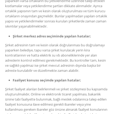
yaparken varsa ortakların bu yetkilendirme üzerinde talep ettikleri
kısıtlamalar veya yetkilendirme şartları dikkate alınmalıdır. Ayrıca
ortaklık yapısının tam ve kesin olarak oluşturulması ve tüm kurucu
ortakların onayından geçmelidir. Bunlar yapılmadan yapılan ortaklık
yapısı ve yetkilendirmeler sonrası kurulan şirketlerde zaman zaman
sıkıntılar yaşanabilmektedir.
Şirket merkez adres seçiminde yapılan hatalar;
Şirket adresinin tam ve kesin olarak doğrulanması bu doğrulamayı
yaparken belediye, tapu varsa şirket kurulacak yerin kira
kontratlarının ve hatta elektrik su vb aboneliklerinde yer alan
adreslerin kontrol edilmesi gerekmektedir. Bu kontroller tam, kesin
ve sağlıklı yapılmaz ise şirket mevcut adresinin dışında başka bir
adreste kurulabilir ve düzeltmekte zaman alabilir.
Faaliyet konusu seçimde yapılan hatalar;
Şirket faaliyet alanları belirlenmeli ve şirket sözleşmesi bu kapsamda
oluşturulmalıdır, Online ve elektronik ticaret yapılması, bakanlık
iznine tabi faaliyette bulunmak, bağlı meslek odalarınca talep edilen
faaliyet konusuna ilave edilmesi gerekli ibareler veya yine
kullanılması gereken ibareler göz önüne alınarak faaliyet konularının