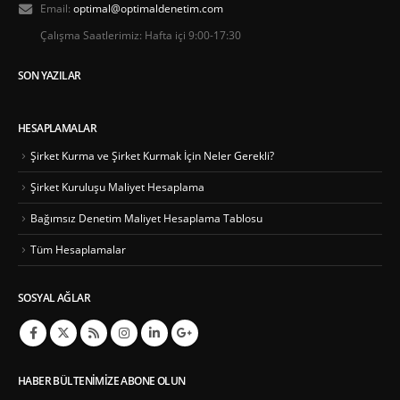
Email:
optimal@optimaldenetim.com
Çalışma Saatlerimiz:
Hafta içi 9:00-17:30
SON YAZILAR
HESAPLAMALAR
Şirket Kurma ve Şirket Kurmak İçin Neler Gerekli?
Şirket Kuruluşu Maliyet Hesaplama
Bağımsız Denetim Maliyet Hesaplama Tablosu
Tüm Hesaplamalar
SOSYAL AĞLAR
HABER BÜLTENIMIZE ABONE OLUN