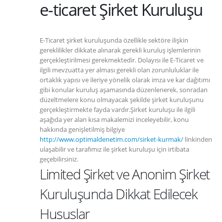
e-ticaret Şirket Kuruluşu
E-Ticaret şirket kuruluşunda özellikle sektöre ilişkin
gereklilikler dikkate alınarak gerekli kuruluş işlemlerinin
gerçekleştirilmesi gerekmektedir. Dolayısı ile E-Ticaret ve
ilgili mevzuatta yer alması gerekli olan zorunluluklar ile
ortaklık yapısı ve ileriye yönelik olarak imza ve kar dağıtımı
gibi konular kuruluş aşamasında düzenlenerek, sonradan
düzeltmelere konu olmayacak şekilde şirket kuruluşunu
gerçekleştirmekte fayda vardır.Şirket kuruluşu ile ilgili
aşağıda yer alan kısa makalemizi inceleyebilir, konu
hakkında genişletilmiş bilgiye
http://www.optimaldenetim.com/sirket-kurmak/
linkinden
ulaşabilir ve tarafımız ile şirket kuruluşu için irtibata
geçebilirsiniz.
Limited Şirket ve Anonim Şirket
Kuruluşunda Dikkat Edilecek
Hususlar