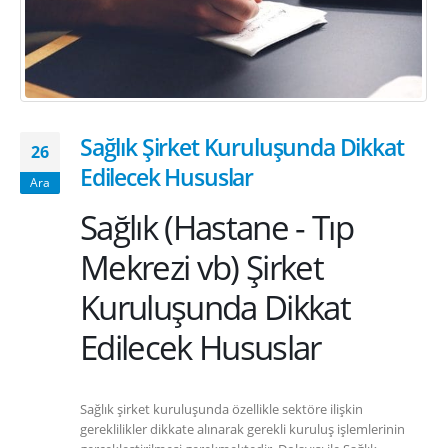
Sağlık Şirket Kuruluşunda Dikkat
26
Edilecek Hususlar
Ara
Sağlık (Hastane - Tıp
Mekrezi vb) Şirket
Kuruluşunda Dikkat
Edilecek Hususlar
Sağlık şirket kuruluşunda özellikle sektöre ilişkin
gereklilikler dikkate alınarak gerekli kuruluş işlemlerinin