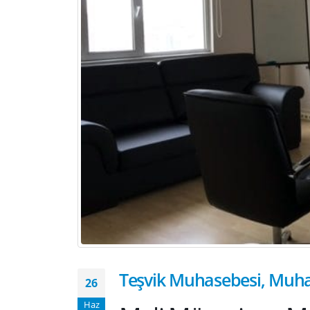
Teşvik Muhasebesi, Muha
26
Haz