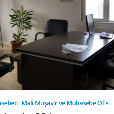
sebeci, Mali Müşavir ve Muhasebe Ofisi