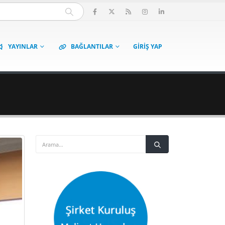
YAYINLAR
BAĞLANTILAR
GIRIŞ YAP