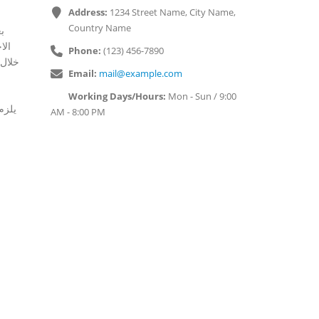
Address:
1234 Street Name, City Name,
Country Name
ب
الا
Phone:
(123) 456-7890
Email:
mail@example.com
Working Days/Hours:
Mon - Sun / 9:00
يلزم
AM - 8:00 PM