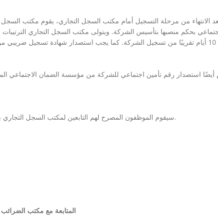
عد الانتهاء من مرحلة التسجيل أمام مكتب السجل التجاري، يقوم مكتب السجل
جتماعي بحكم منصبها بتأسيس الشركة. ويتولى مكتب السجل التجاري الترتيبات ا
خلال 10 أيام تقريبًا من تسجيل الشركة. كما يجب استصدار شهادة تسجيل ضريب
 أيضًا استصدار رقم تأمين اجتماعي للشركة من مؤسسة الضمان الاجتماعي ال
سيقوم الموظفون المصرح لهم التابعين لمكتب السجل التجاري بالتصديق على الدفاتر القانونية التالية خلال عملية التأسيس.
j. المتابعة مع مكتب الضرا