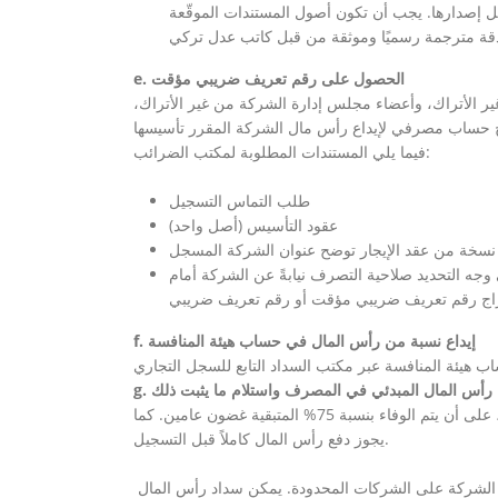
 محل إصدارها. يجب أن تكون أصول المستندات الموقّعة
e. الحصول على رقم تعريف ضريبي مؤقت
 الأتراك، وأعضاء مجلس إدارة الشركة من غير الأتراك،
فيما يلي المستندات المطلوبة لمكتب الضرائب:
طلب التماس التسجيل
عقود التأسيس (أصل واحد)
نسخة من عقد الإيجار توضح عنوان الشركة المسجل
وجه التحديد صلاحية التصرف نيابةً عن الشركة أمام
f. إيداع نسبة من رأس المال في حساب هيئة المنافسة
يجب سداد نسبة 25% من أسهم رأس المال المكتتبة قبل تأسيس الشركة الجديدة، على أن يتم الوفاء بنسبة 75% المتبقية غضون عامين. كما
يجوز دفع رأس المال كاملاً قبل التسجيل.
لتأسيس وقبل تسجيل الشركة على الشركات المحدودة. يمكن سداد رأس المال