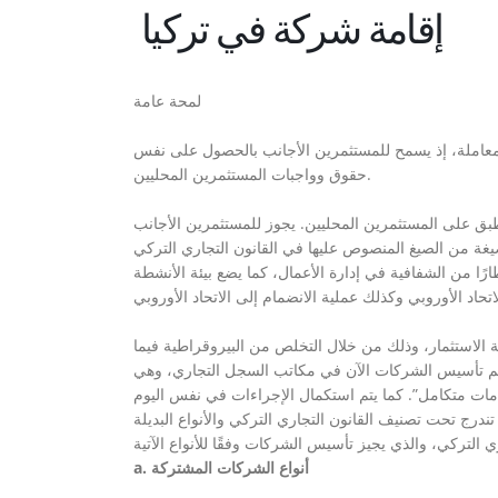
إقامة شركة في تركيا
لمحة عامة
المعاملة، إذ يسمح للمستثمرين الأجانب بالحصول على نفس
حقوق وواجبات المستثمرين المحليين.
ق على المستثمرين المحليين. يجوز للمستثمرين الأجانب
صوص عليها في القانون التجاري التركي (TCC)، والذي يقدم أسلوبًا منهجيًا لحوكمة الشركات يستوفي
طارًا من الشفافية في إدارة الأعمال، كما يضع بيئة الأنشطة
ة الاستثمار، وذلك من خلال التخلص من البيروقراطية فيما
 يتم تأسيس الشركات الآن في مكاتب السجل التجاري، وهي
تندرج تحت تصنيف القانون التجاري التركي والأنواع البديلة
a. أنواع الشركات المشتركة