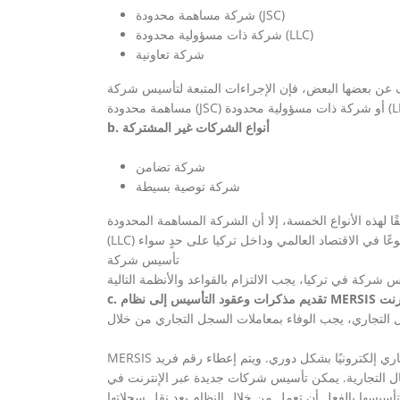
شركة مساهمة محدودة (JSC)
شركة ذات مسؤولية محدودة (LLC)
شركة تعاونية
لف عن بعضها البعض، فإن الإجراءات المتبعة لتأسيس شركة
b. أنواع الشركات غير المشتركة
شركة تضامن
شركة توصية بسيطة
مسة، إلا أن الشركة المساهمة المحدودة (JSC) والشركة ذات المسؤولية المحدودة
تأسيس شركة
MERSIS عبر الإنترنت
MERSIS هو نظام معلومات مركزي لتنفيذ عمليات السجل التجاري وتخزين بيانات السجل التجاري إلكترونيًا بشكل دوري. ويتم إعطاء رقم فريد
مكن تأسيس شركات جديدة عبر الإنترنت في MERSIS، كما يجوز للشركات التي تم