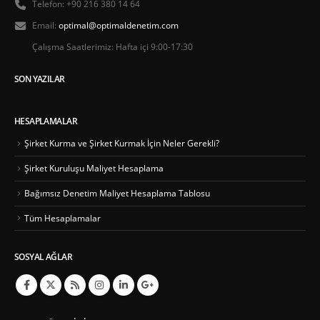
Telefon:
+90 216 380 14 64
Email:
optimal@optimaldenetim.com
Çalışma Saatlerimiz:
Hafta içi 9:00-17:30
SON YAZILAR
HESAPLAMALAR
Şirket Kurma ve Şirket Kurmak İçin Neler Gerekli?
Şirket Kuruluşu Maliyet Hesaplama
Bağımsız Denetim Maliyet Hesaplama Tablosu
Tüm Hesaplamalar
SOSYAL AĞLAR