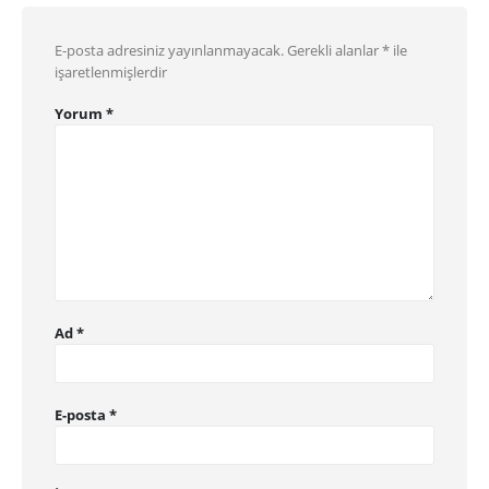
E-posta adresiniz yayınlanmayacak.
Gerekli alanlar
*
ile
işaretlenmişlerdir
Yorum
*
Ad
*
E-posta
*