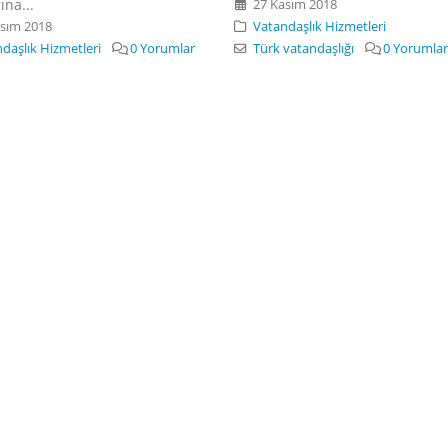
ına...
27 Kasım 2018
sım 2018
Vatandaşlık Hizmetleri
daşlık Hizmetleri
0 Yorumlar
Türk vatandaşlığı
0 Yorumla