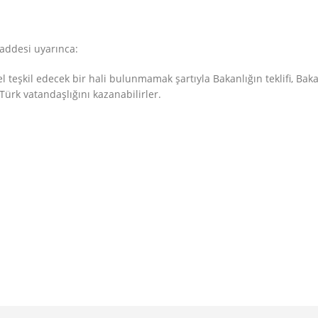
addesi uyarınca:
 teşkil edecek bir hali bulunmamak şartıyla Bakanlığın teklifi, Bak
Türk vatandaşlığını kazanabilirler.