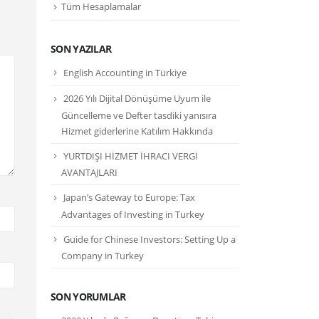
Tüm Hesaplamalar
SON YAZILAR
English Accounting in Türkiye
2026 Yılı Dijital Dönüşüme Uyum ile
Güncelleme ve Defter tasdiki yanısıra
Hizmet giderlerine Katılım Hakkında
YURTDIŞI HİZMET İHRACI VERGİ
AVANTAJLARI
Japan’s Gateway to Europe: Tax
Advantages of Investing in Turkey
Guide for Chinese Investors: Setting Up a
Company in Turkey
SON YORUMLAR