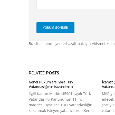
Bu site istenmeyenleri azaltmak için Akismet kulla
RELATED
POSTS
Genel Hükümlere Göre Türk
İkamet 
Vatandaşlığının Kazanılması
Vatandaş
​İlgili Kanun Maddesi5901 sayılı Türk
​Millî 
Vatandaşlığı Kanununun 11 inci
edecek
maddesi uyarınca Türk vatandaşlığını
şartıyl
kazanmak isteyen yabancılarda;Kendi
vatanda