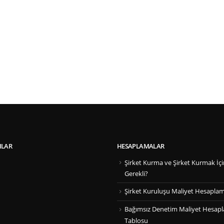
ILAR
HESAPLAMALAR
Şirket Kurma ve Şirket Kurmak İçi
Gerekli?
Şirket Kuruluşu Maliyet Hesapla
Bağımsız Denetim Maliyet Hesap
Tablosu