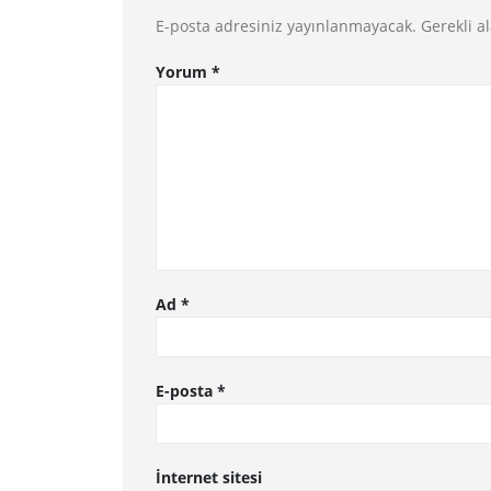
E-posta adresiniz yayınlanmayacak.
Gerekli a
Yorum
*
Ad
*
E-posta
*
İnternet sitesi