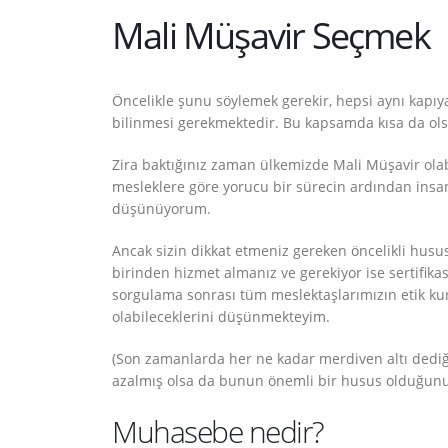
Mali Müşavir Seçmek
Öncelikle şunu söylemek gerekir, hepsi aynı kapıy
bilinmesi gerekmektedir. Bu kapsamda kısa da olsa 
Zira baktığınız zaman ülkemizde Mali Müşavir olabi
mesleklere göre yorucu bir sürecin ardından insa
düşünüyorum.
Ancak sizin dikkat etmeniz gereken öncelikli husus
birinden hizmet almanız ve gerekiyor ise sertifikas
sorgulama sonrası tüm meslektaşlarımızın etik kur
olabileceklerini düşünmekteyim.
(Son zamanlarda her ne kadar merdiven altı dediğim
azalmış olsa da bunun önemli bir husus olduğun
Muhasebe nedir?