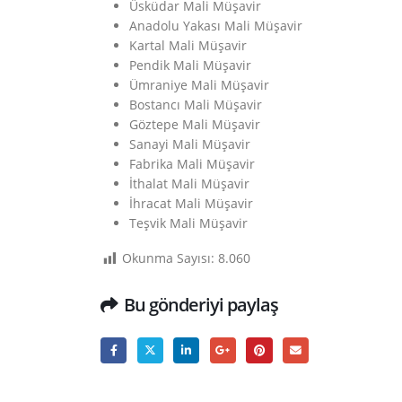
Üsküdar Mali Müşavir
Anadolu Yakası Mali Müşavir
Kartal Mali Müşavir
Pendik Mali Müşavir
Ümraniye Mali Müşavir
Bostancı Mali Müşavir
Göztepe Mali Müşavir
Sanayi Mali Müşavir
Fabrika Mali Müşavir
İthalat Mali Müşavir
İhracat Mali Müşavir
Teşvik Mali Müşavir
Okunma Sayısı:
8.060
Bu gönderiyi paylaş