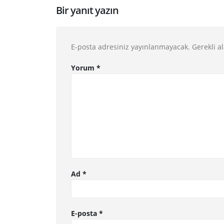
Bir yanıt yazın
E-posta adresiniz yayınlanmayacak.
Gerekli a
Yorum
*
Ad
*
E-posta
*