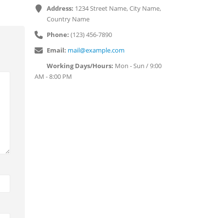
Address:
1234 Street Name, City Name,
Country Name
Phone:
(123) 456-7890
Email:
mail@example.com
Working Days/Hours:
Mon - Sun / 9:00
AM - 8:00 PM