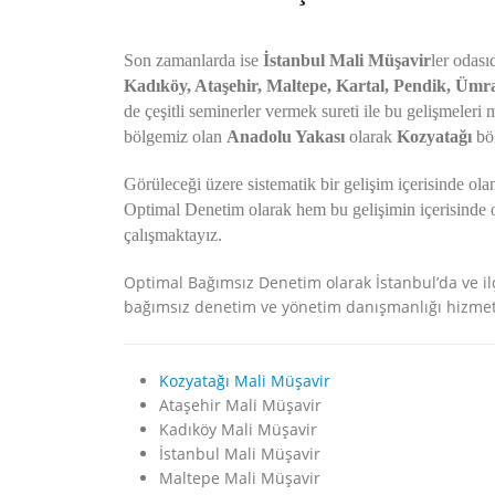
Son zamanlarda ise
İstanbul Mali Müşavir
ler odası
Kadıköy, Ataşehir, Maltepe, Kartal, Pendik, Ümr
de çeşitli seminerler vermek sureti ile bu gelişmeler
bölgemiz olan
Anadolu Yakası
olarak
Kozyatağı
bö
Görüleceği üzere sistematik bir gelişim içerisinde o
Optimal Denetim olarak hem bu gelişimin içerisinde 
çalışmaktayız.
Optimal Bağımsız Denetim olarak İstanbul’da ve il
bağımsız denetim ve yönetim danışmanlığı hizmetl
Kozyatağı Mali Müşavir
Ataşehir Mali Müşavir
Kadıköy Mali Müşavir
İstanbul Mali Müşavir
Maltepe Mali Müşavir