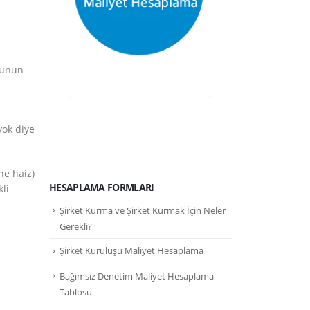
ğunun
yok diye
ne haiz)
HESAPLAMA FORMLARI
kli
Şirket Kurma ve Şirket Kurmak İçin Neler
Gerekli?
Şirket Kuruluşu Maliyet Hesaplama
Bağımsız Denetim Maliyet Hesaplama
Tablosu