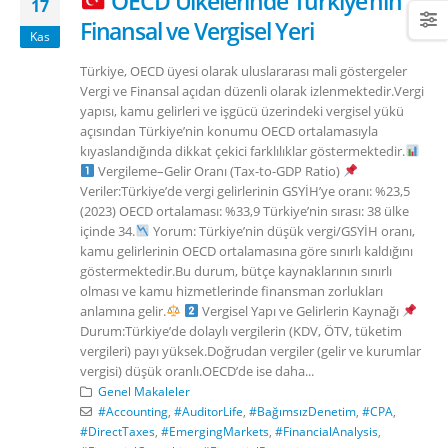
OECD Ülkelerinde Türkiye’nin
17
Finansal ve Vergisel Yeri
Kas
Türkiye, OECD üyesi olarak uluslararası mali göstergeler
Vergi ve Finansal açıdan düzenli olarak izlenmektedir.Vergi
yapısı, kamu gelirleri ve işgücü üzerindeki vergisel yükü
açısından Türkiye’nin konumu OECD ortalamasıyla
kıyaslandığında dikkat çekici farklılıklar göstermektedir.
Vergileme–Gelir Oranı (Tax-to-GDP Ratio)
Veriler:Türkiye’de vergi gelirlerinin GSYİH’ye oranı: %23,5
(2023) OECD ortalaması: %33,9 Türkiye’nin sırası: 38 ülke
içinde 34.
Yorum: Türkiye’nin düşük vergi/GSYİH oranı,
kamu gelirlerinin OECD ortalamasına göre sınırlı kaldığını
göstermektedir.Bu durum, bütçe kaynaklarının sınırlı
olması ve kamu hizmetlerinde finansman zorlukları
anlamına gelir.
Vergisel Yapı ve Gelirlerin Kaynağı
Durum:Türkiye’de dolaylı vergilerin (KDV, ÖTV, tüketim
vergileri) payı yüksek.Doğrudan vergiler (gelir ve kurumlar
vergisi) düşük oranlı.OECD’de ise daha...
Genel Makaleler
#Accounting
,
#AuditorLife
,
#BağımsızDenetim
,
#CPA
,
#DirectTaxes
,
#EmergingMarkets
,
#FinancialAnalysis
,