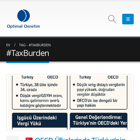
EV
TAG -
#TAXBURDEN
#TaxBurden