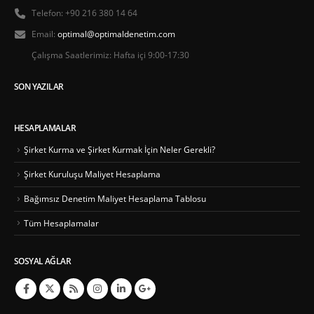
Telefon:
+90 216 380 14 64
Email:
optimal@optimaldenetim.com
Çalışma Saatlerimiz:
Hafta içi 9:00-17:30
SON YAZILAR
HESAPLAMALAR
Şirket Kurma ve Şirket Kurmak İçin Neler Gerekli?
Şirket Kuruluşu Maliyet Hesaplama
Bağımsız Denetim Maliyet Hesaplama Tablosu
Tüm Hesaplamalar
SOSYAL AĞLAR