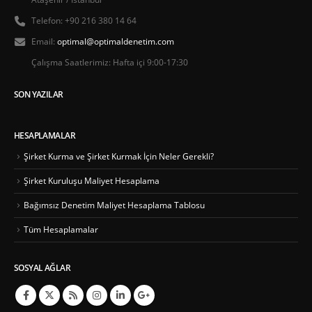
Telefon:
+90 216 380 14 64
Email:
optimal@optimaldenetim.com
Çalışma Saatlerimiz:
Hafta içi 9:00-17:30
SON YAZILAR
HESAPLAMALAR
Şirket Kurma ve Şirket Kurmak İçin Neler Gerekli?
Şirket Kuruluşu Maliyet Hesaplama
Bağımsız Denetim Maliyet Hesaplama Tablosu
Tüm Hesaplamalar
SOSYAL AĞLAR