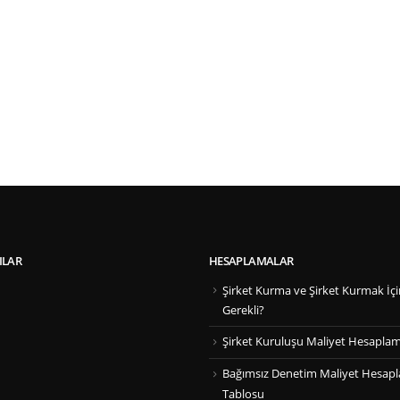
ILAR
HESAPLAMALAR
Şirket Kurma ve Şirket Kurmak İçi
Gerekli?
Şirket Kuruluşu Maliyet Hesapla
Bağımsız Denetim Maliyet Hesap
Tablosu