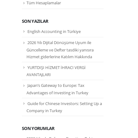
Tüm Hesaplamalar
SON YAZILAR
English Accounting in Türkiye
2026 Yılı Dijital Dönüşüme Uyum ile
Güncelleme ve Defter tasdiki yanısıra
Hizmet giderlerine Katılım Hakkında
YURTDIŞI HİZMET İHRACI VERGİ
AVANTAJLARI
Japan’s Gateway to Europe: Tax
Advantages of Investing in Turkey
Guide for Chinese Investors: Setting Up a
Company in Turkey
SON YORUMLAR