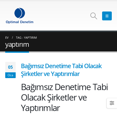
EV
TAG -
YAPTIRIM
yaptırım
Bağımsız Denetime Tabi Olacak
05
Şirketler ve Yaptırımlar
Oca
Bağımsız Denetime Tabi
Olacak Şirketler ve
Yaptırımlar