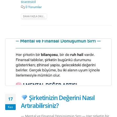
ticaretsicil
0 Yorumlar
DAHA FAZLA OKU...
Şirketinizin Değerini Nasıl
17
Artırabilirsiniz?
Kas
— Mental ve Finansal Dönüşümün Sırrı — Her şirketin bir