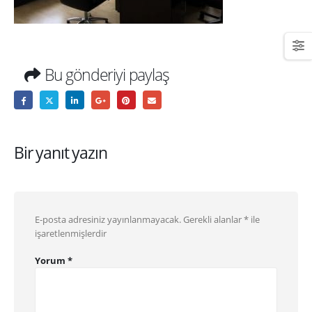
Bu gönderiyi paylaş
Bir yanıt yazın
E-posta adresiniz yayınlanmayacak.
Gerekli alanlar
*
ile
işaretlenmişlerdir
Yorum
*