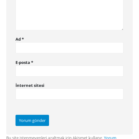
Ad
*
E-posta
*
İnternet sitesi
Bu site istenmeyenleri azaltmak için Akismet kullanır.
Yorum