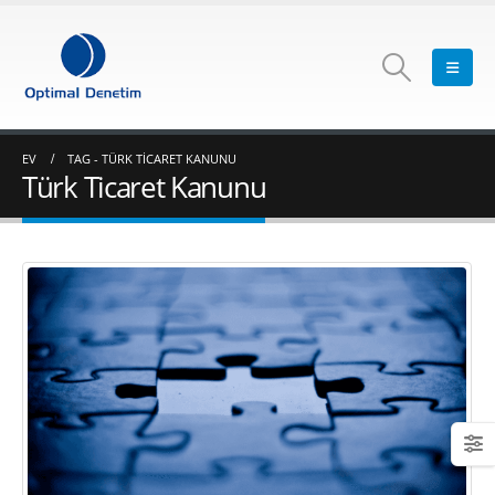
EV
TAG -
TÜRK TICARET KANUNU
Türk Ticaret Kanunu