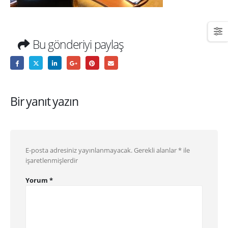
Bu gönderiyi paylaş
Bir yanıt yazın
E-posta adresiniz yayınlanmayacak.
Gerekli alanlar
*
ile
işaretlenmişlerdir
Yorum
*