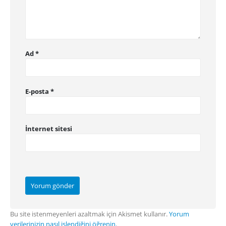
Ad
*
E-posta
*
İnternet sitesi
Bu site istenmeyenleri azaltmak için Akismet kullanır.
Yorum
verilerinizin nasıl işlendiğini öğrenin.