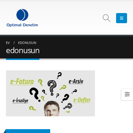
EV
EDONUSUN
edonusun