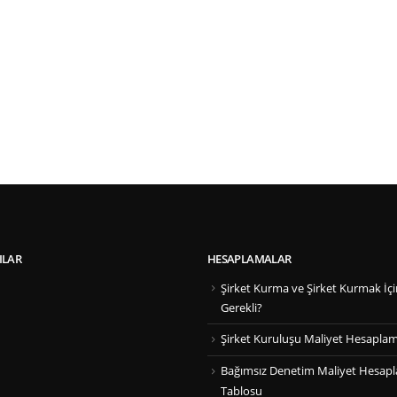
ILAR
HESAPLAMALAR
Şirket Kurma ve Şirket Kurmak İçi
Gerekli?
Şirket Kuruluşu Maliyet Hesapla
Bağımsız Denetim Maliyet Hesap
Tablosu