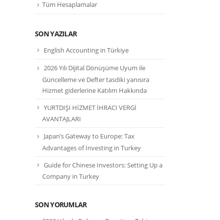
Tüm Hesaplamalar
SON YAZILAR
English Accounting in Türkiye
2026 Yılı Dijital Dönüşüme Uyum ile
Güncelleme ve Defter tasdiki yanısıra
Hizmet giderlerine Katılım Hakkında
YURTDIŞI HİZMET İHRACI VERGİ
AVANTAJLARI
Japan’s Gateway to Europe: Tax
Advantages of Investing in Turkey
Guide for Chinese Investors: Setting Up a
Company in Turkey
SON YORUMLAR