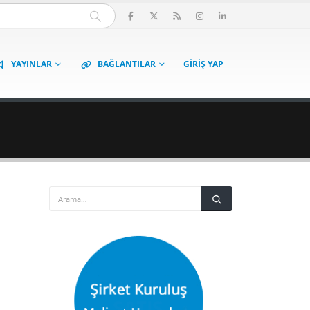
YAYINLAR
BAĞLANTILAR
GIRIŞ YAP