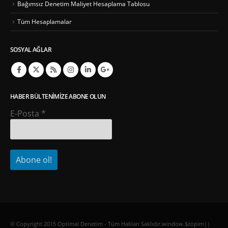
Bağımsız Denetim Maliyet Hesaplama Tablosu
Tüm Hesaplamalar
SOSYAL AĞLAR
HABER BÜLTENIMIZE ABONE OLUN
E-Posta
*
© Copyright 2015 Optimal Denetim - Tüm Hakları Saklıdır.window.$zopim||