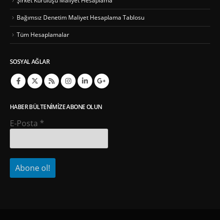
Şirket Kuruluşu Maliyet Hesaplama
Bağımsız Denetim Maliyet Hesaplama Tablosu
Tüm Hesaplamalar
SOSYAL AĞLAR
HABER BÜLTENIMIZE ABONE OLUN
E-Posta
*