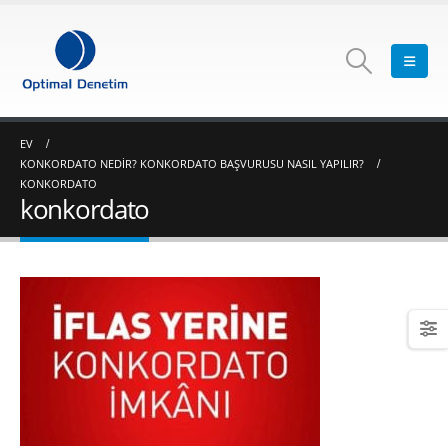
EV
KONKORDATO NEDIR? KONKORDATO BAŞVURUSU NASIL YAPILIR?
KONKORDATO
konkordato