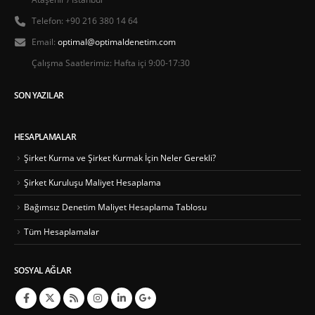
Telefon:
+90 216 380 14 64
Email:
optimal@optimaldenetim.com
Çalışma Saatlerimiz:
Hafta içi 9:00-17:30
SON YAZILAR
HESAPLAMALAR
Şirket Kurma ve Şirket Kurmak İçin Neler Gerekli?
Şirket Kuruluşu Maliyet Hesaplama
Bağımsız Denetim Maliyet Hesaplama Tablosu
Tüm Hesaplamalar
SOSYAL AĞLAR