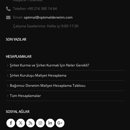
Telefon:
+90 216 380 14 64
Email:
optimal@optimaldenetim.com
Çalışma Saatlerimiz:
Hafta içi 9:00-17:30
SON YAZILAR
HESAPLAMALAR
Şirket Kurma ve Şirket Kurmak İçin Neler Gerekli?
Şirket Kuruluşu Maliyet Hesaplama
Bağımsız Denetim Maliyet Hesaplama Tablosu
Tüm Hesaplamalar
SOSYAL AĞLAR