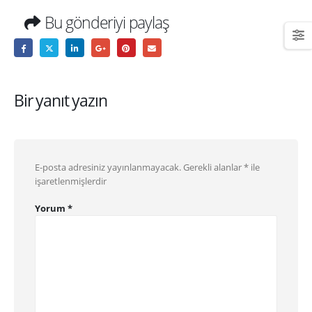
Bu gönderiyi paylaş
Bir yanıt yazın
E-posta adresiniz yayınlanmayacak.
Gerekli alanlar
*
ile
işaretlenmişlerdir
Yorum
*