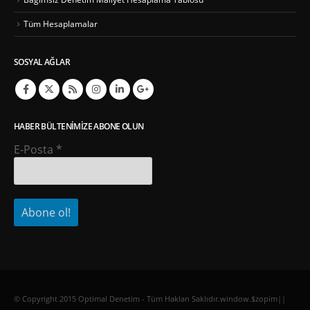
Tüm Hesaplamalar
SOSYAL AĞLAR
HABER BÜLTENIMIZE ABONE OLUN
E-Posta
*
© Copyright 2015 Optimal Denetim - Tüm Hakları Saklıdır.window.$zopim||