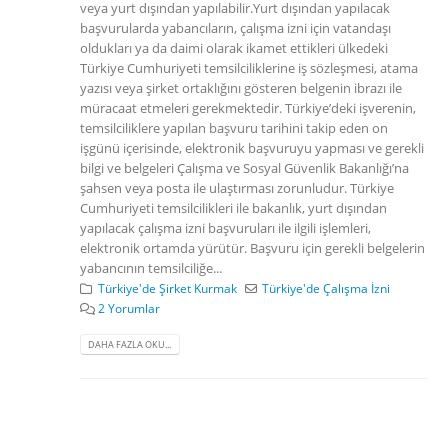
veya yurt dışından yapılabilir.Yurt dışından yapılacak
başvurularda yabancıların, çalışma izni için vatandaşı
oldukları ya da daimi olarak ikamet ettikleri ülkedeki
Türkiye Cumhuriyeti temsilciliklerine iş sözleşmesi, atama
yazısı veya şirket ortaklığını gösteren belgenin ibrazı ile
müracaat etmeleri gerekmektedir. Türkiye’deki işverenin,
temsilciliklere yapılan başvuru tarihini takip eden on
işgünü içerisinde, elektronik başvuruyu yapması ve gerekli
bilgi ve belgeleri Çalışma ve Sosyal Güvenlik Bakanlığı’na
şahsen veya posta ile ulaştırması zorunludur. Türkiye
Cumhuriyeti temsilcilikleri ile bakanlık, yurt dışından
yapılacak çalışma izni başvuruları ile ilgili işlemleri,
elektronik ortamda yürütür. Başvuru için gerekli belgelerin
yabancının temsilciliğe...
Türkiye'de Şirket Kurmak
Türkiye'de Çalışma İzni
2 Yorumlar
DAHA FAZLA OKU...