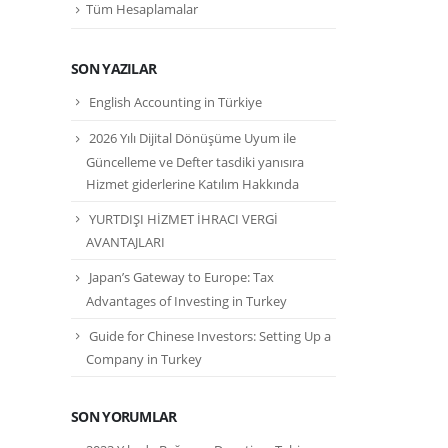
Tüm Hesaplamalar
SON YAZILAR
English Accounting in Türkiye
2026 Yılı Dijital Dönüşüme Uyum ile
Güncelleme ve Defter tasdiki yanısıra
Hizmet giderlerine Katılım Hakkında
YURTDIŞI HİZMET İHRACI VERGİ
AVANTAJLARI
Japan’s Gateway to Europe: Tax
Advantages of Investing in Turkey
Guide for Chinese Investors: Setting Up a
Company in Turkey
SON YORUMLAR