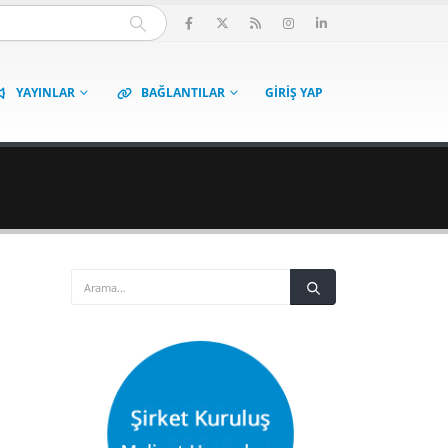
YAYINLAR
BAĞLANTILAR
GIRIŞ YAP