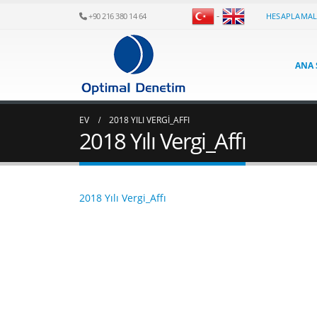
-
HESAPLAMA
+90 216 380 14 64
ANA 
EV
2018 YILI VERGI_AFFI
2018 Yılı Vergi_Affı
2018 Yılı Vergi_Affı