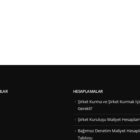
ILAR
HESAPLAMALAR
Şirket Kurma ve Şirket Kurmak İçi
Gerekli?
Şirket Kuruluşu Maliyet Hesapla
Bağımsız Denetim Maliyet Hesap
Tablosu